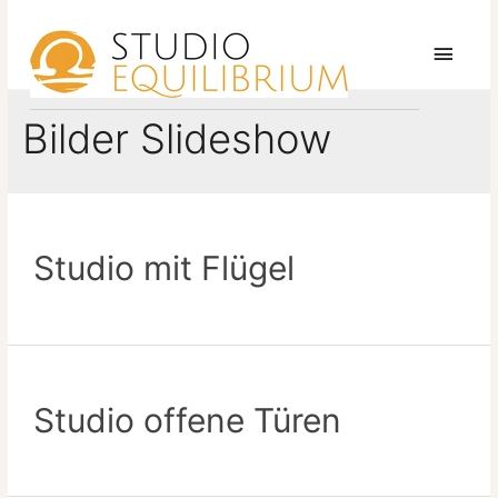
Zum
Inhalt
Haup
springen
Bilder Slideshow
Studio mit Flügel
Studio offene Türen