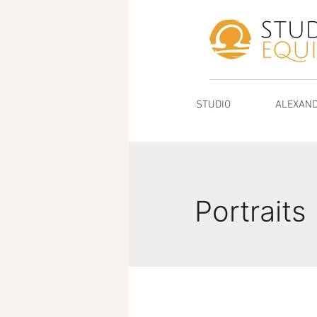
Zum
Inhalt
springen
STUDIO
ALEXAND
Portraits