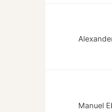
Alexande
Manuel E