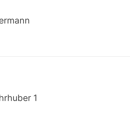
Hermann
hrhuber 1