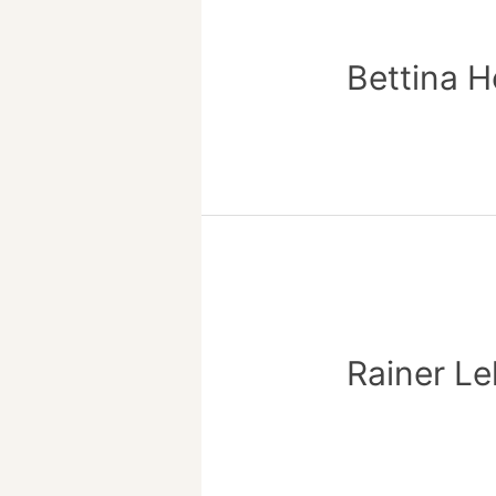
Bettina 
Rainer Le